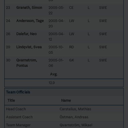
23
Granath, Simon
2005-05-
CE
L
SWE
22
24
Andersson, Tage
2005-04-
LW
L
SWE
20
26
Dalefur, Neo
2005-04-
LW
L
SWE
12
29
Lindqvist, Svea
2005-10-
RD
L
SWE
05
30
Qvarnström,
2005-01-
GK
L
SWE
Pontus
06
Avg.
12.9
Team Officials
Title
Name
Head Coach
Carstelius, Mathias
Assistant Coach
Östman, Andreas
Team Manager
Qvarnström, Mikael