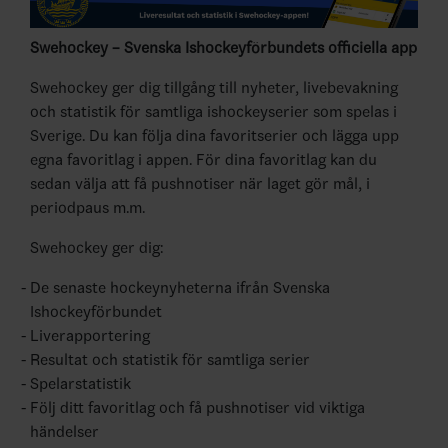
Swehockey – Svenska Ishockeyförbundets officiella app
Swehockey ger dig tillgång till nyheter, livebevakning
och statistik för samtliga ishockeyserier som spelas i
Sverige. Du kan följa dina favoritserier och lägga upp
egna favoritlag i appen. För dina favoritlag kan du
sedan välja att få pushnotiser när laget gör mål, i
periodpaus m.m.
Swehockey ger dig:
De senaste hockeynyheterna ifrån Svenska
Ishockeyförbundet
Liverapportering
Resultat och statistik för samtliga serier
Spelarstatistik
Följ ditt favoritlag och få pushnotiser vid viktiga
händelser