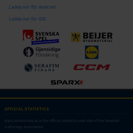
Ladda ner för Android
Ladda ner för IOS
OFFICIAL STATISTICS
stats.swehockey.se is the official statistics web site of the Swedish
Icehockey Association.