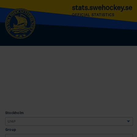
stats.swehockey.se
OFFICIAL STATISTICS
Stockholm
Group