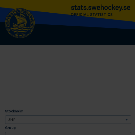
stats.swehockey.se
OFFICIAL STATISTICS
Stockholm
Group