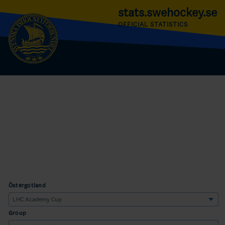
stats.swehockey.se
OFFICIAL STATISTICS
Östergötland
Group