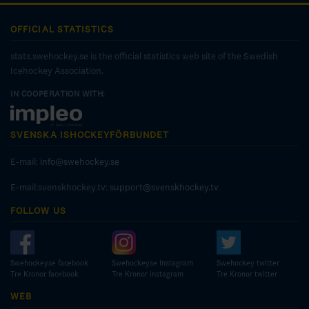
OFFICIAL STATISTICS
stats.swehockey.se is the official statistics web site of the Swedish
Icehockey Association.
IN COOPERATION WITH:
SVENSKA ISHOCKEYFÖRBUNDET
E-mail:
info@swehockey.se
E-mail:svenskhockey.tv:
support@svenskhockey.tv
FOLLOW US
Swehockeyse facebook
Swehockeyse Instagram
Swehockey twitter
Tre Kronor facebook
Tre Kronor instagram
Tre Kronor twitter
WEB