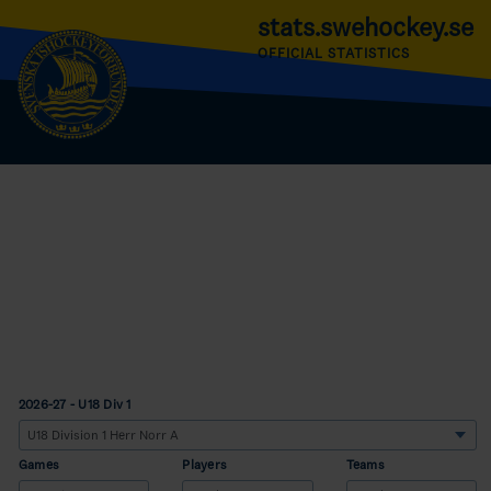
stats.swehockey.se
OFFICIAL STATISTICS
2026-27 - U18 Div 1
Games
Players
Teams