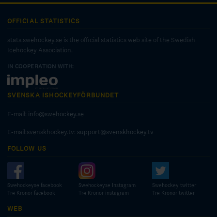
OFFICIAL STATISTICS
stats.swehockey.se is the official statistics web site of the Swedish
Icehockey Association.
IN COOPERATION WITH:
SVENSKA ISHOCKEYFÖRBUNDET
E-mail:
info@swehockey.se
E-mail:svenskhockey.tv:
support@svenskhockey.tv
FOLLOW US
Swehockeyse facebook
Swehockeyse Instagram
Swehockey twitter
Tre Kronor facebook
Tre Kronor instagram
Tre Kronor twitter
WEB