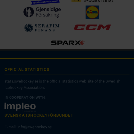
OFFICIAL STATISTICS
stats.swehockey.se is the official statistics web site of the Swedish
Icehockey Association.
IN COOPERATION WITH:
SVENSKA ISHOCKEYFÖRBUNDET
E-mail:
info@swehockey.se