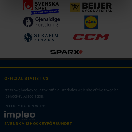
OFFICIAL STATISTICS
stats.swehockey.se is the official statistics web site of the Swedish
Icehockey Association.
IN COOPERATION WITH:
SVENSKA ISHOCKEYFÖRBUNDET