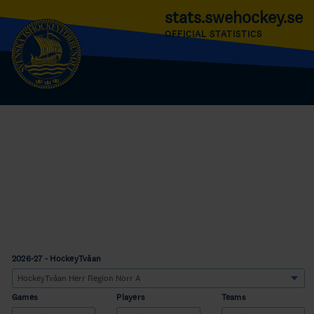
stats.swehockey.se
OFFICIAL STATISTICS
2026-27 - HockeyTvåan
Games
Players
Teams