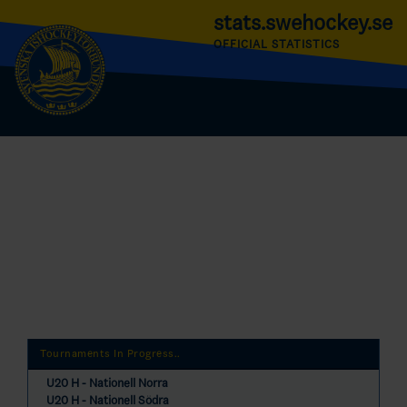
stats.swehockey.se
OFFICIAL STATISTICS
Tournaments In Progress..
U20 H - Nationell Norra
U20 H - Nationell Södra