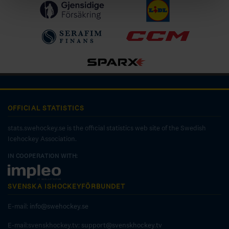
OFFICIAL STATISTICS
stats.swehockey.se is the official statistics web site of the Swedish
Icehockey Association.
IN COOPERATION WITH:
SVENSKA ISHOCKEYFÖRBUNDET
E-mail:
info@swehockey.se
E-mail:svenskhockey.tv:
support@svenskhockey.tv