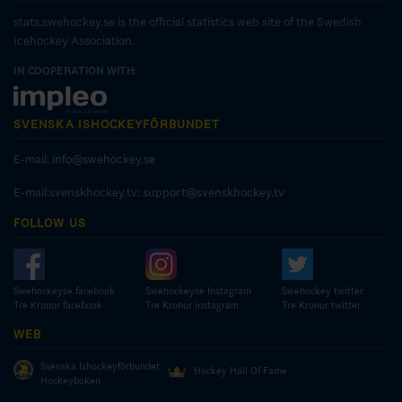
stats.swehockey.se is the official statistics web site of the Swedish
Icehockey Association.
IN COOPERATION WITH:
SVENSKA ISHOCKEYFÖRBUNDET
E-mail:
info@swehockey.se
E-mail:svenskhockey.tv:
support@svenskhockey.tv
FOLLOW US
Swehockeyse facebook
Swehockeyse Instagram
Swehockey twitter
Tre Kronor facebook
Tre Kronor instagram
Tre Kronor twitter
WEB
Svenska Ishockeyförbundet
Hockey Hall Of Fame
Hockeyboken