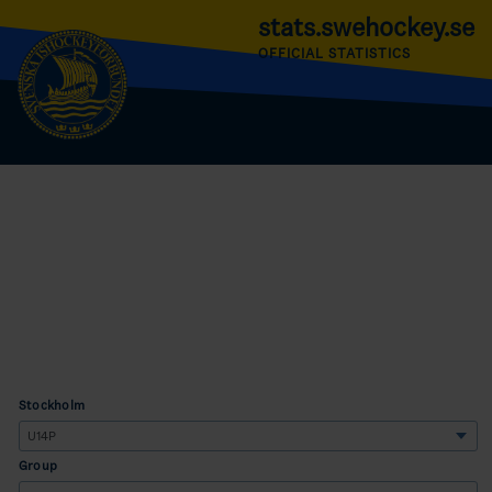
stats.swehockey.se
OFFICIAL STATISTICS
Stockholm
Group