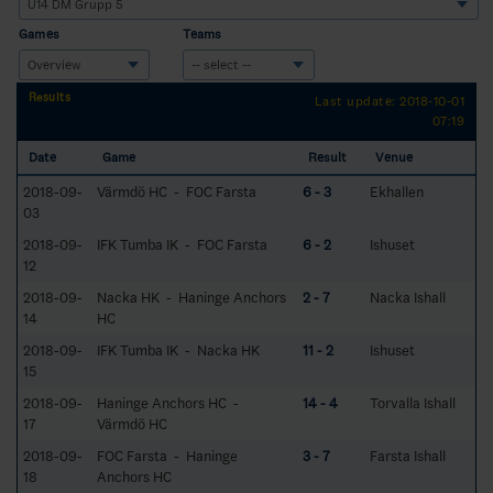
Games
Teams
Results
Last update: 2018-10-01
07:19
Date
Game
Result
Venue
2018-09-
Värmdö HC - FOC Farsta
6 - 3
Ekhallen
03
2018-09-
IFK Tumba IK - FOC Farsta
6 - 2
Ishuset
12
2018-09-
Nacka HK - Haninge Anchors
2 - 7
Nacka Ishall
14
HC
2018-09-
IFK Tumba IK - Nacka HK
11 - 2
Ishuset
15
2018-09-
Haninge Anchors HC -
14 - 4
Torvalla Ishall
17
Värmdö HC
2018-09-
FOC Farsta - Haninge
3 - 7
Farsta Ishall
18
Anchors HC