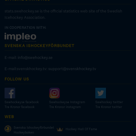
stats.swehockey.se is the official statistics web site of the Swedish
Icehockey Association.
IN COOPERATION WITH:
SVENSKA ISHOCKEYFÖRBUNDET
E-mail:
info@swehockey.se
E-mail:svenskhockey.tv:
support@svenskhockey.tv
FOLLOW US
Swehockeyse facebook
Swehockeyse Instagram
Swehockey twitter
Tre Kronor facebook
Tre Kronor instagram
Tre Kronor twitter
WEB
Svenska Ishockeyförbundet
Hockey Hall Of Fame
Hockeyboken