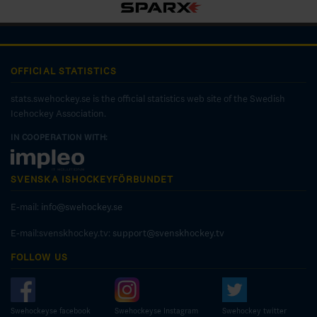
OFFICIAL STATISTICS
stats.swehockey.se is the official statistics web site of the Swedish
Icehockey Association.
IN COOPERATION WITH:
SVENSKA ISHOCKEYFÖRBUNDET
E-mail:
info@swehockey.se
E-mail:svenskhockey.tv:
support@svenskhockey.tv
FOLLOW US
Swehockeyse facebook
Swehockeyse Instagram
Swehockey twitter