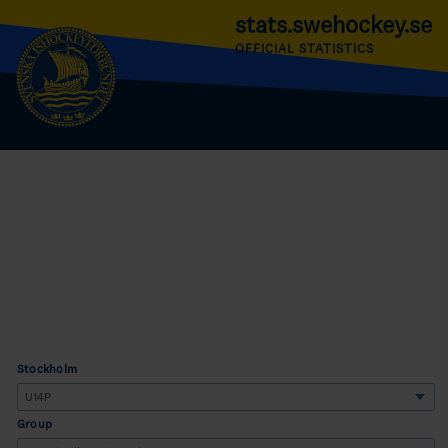
stats.swehockey.se
OFFICIAL STATISTICS
Stockholm
Group