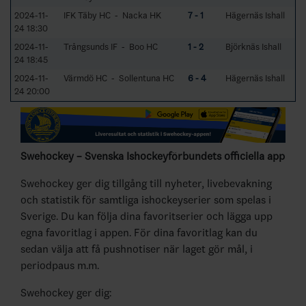
2024-11-
IFK Täby HC - Nacka HK
7 - 1
Hägernäs Ishall
24 18:30
2024-11-
Trångsunds IF - Boo HC
1 - 2
Björknäs Ishall
24 18:45
2024-11-
Värmdö HC - Sollentuna HC
6 - 4
Hägernäs Ishall
24 20:00
Swehockey – Svenska Ishockeyförbundets officiella app
Swehockey ger dig tillgång till nyheter, livebevakning
och statistik för samtliga ishockeyserier som spelas i
Sverige. Du kan följa dina favoritserier och lägga upp
egna favoritlag i appen. För dina favoritlag kan du
sedan välja att få pushnotiser när laget gör mål, i
periodpaus m.m.
Swehockey ger dig: