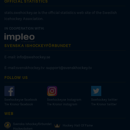
OFFICIAL STATISTICS
stats.swehockey.se is the official statistics web site of the Swedish
Icehockey Association.
IN COOPERATION WITH:
SVENSKA ISHOCKEYFÖRBUNDET
E-mail:
info@swehockey.se
E-mail:svenskhockey.tv:
support@svenskhockey.tv
FOLLOW US
Swehockeyse facebook
Swehockeyse Instagram
Swehockey twitter
Tre Kronor facebook
Tre Kronor instagram
Tre Kronor twitter
WEB
Svenska Ishockeyförbundet
Hockey Hall Of Fame
Hockeyboken