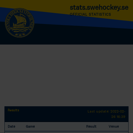
stats.swehockey.se
OFFICIAL STATISTICS
Results
Last update: 2022-02-
26 16:39
Date
Game
Result
Venue