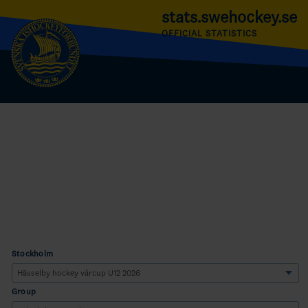
stats.swehockey.se
OFFICIAL STATISTICS
Stockholm
Group