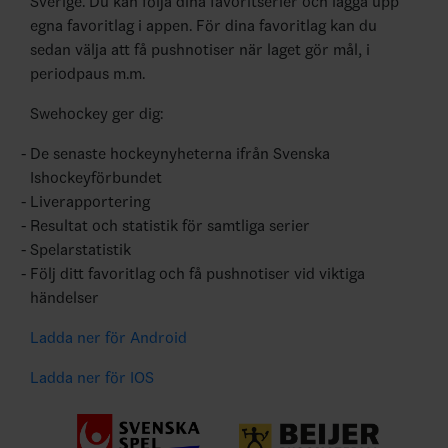
Sverige. Du kan följa dina favoritserier och lägga upp
egna favoritlag i appen. För dina favoritlag kan du
sedan välja att få pushnotiser när laget gör mål, i
periodpaus m.m.
Swehockey ger dig:
De senaste hockeynyheterna ifrån Svenska
Ishockeyförbundet
Liverapportering
Resultat och statistik för samtliga serier
Spelarstatistik
Följ ditt favoritlag och få pushnotiser vid viktiga
händelser
Ladda ner för Android
Ladda ner för IOS