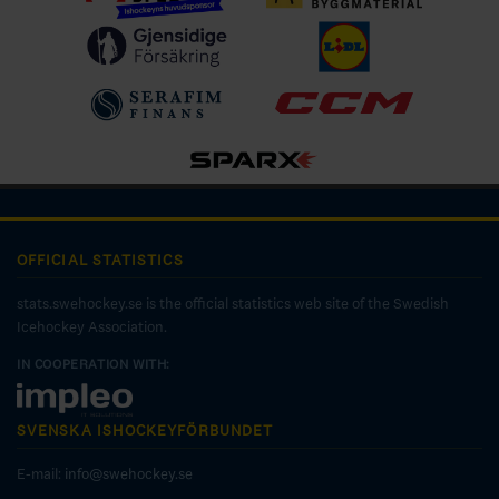
OFFICIAL STATISTICS
stats.swehockey.se is the official statistics web site of the Swedish
Icehockey Association.
IN COOPERATION WITH:
SVENSKA ISHOCKEYFÖRBUNDET
E-mail:
info@swehockey.se