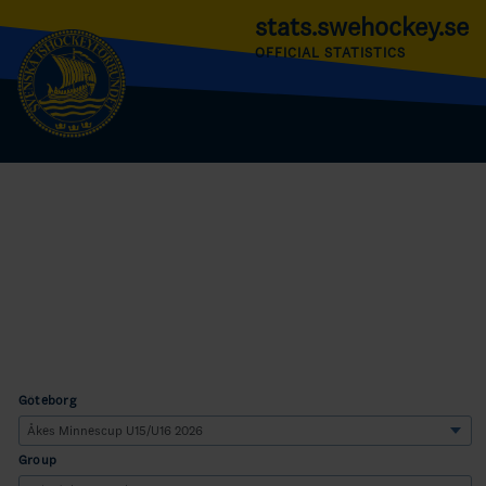
stats.swehockey.se
OFFICIAL STATISTICS
Göteborg
Group