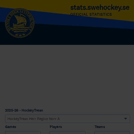
stats.swehockey.se
OFFICIAL STATISTICS
2025-26 - HockeyTrean
Games
Players
Teams