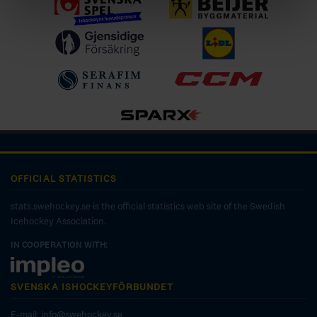
OFFICIAL STATISTICS
stats.swehockey.se is the official statistics web site of the Swedish
Icehockey Association.
IN COOPERATION WITH:
SVENSKA ISHOCKEYFÖRBUNDET
E-mail:
info@swehockey.se