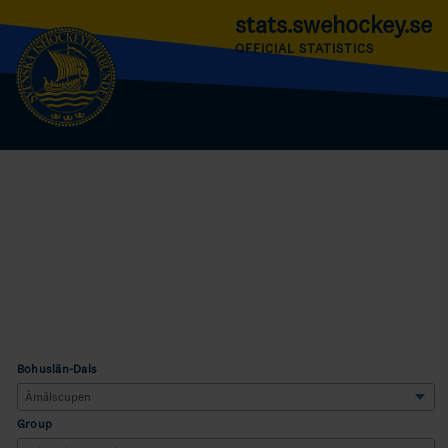
stats.swehockey.se
OFFICIAL STATISTICS
Bohuslän-Dals
Group