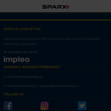
OFFICIAL STATISTICS
stats.swehockey.se is the official statistics web site of the Swedish
Icehockey Association.
IN COOPERATION WITH:
SVENSKA ISHOCKEYFÖRBUNDET
E-mail:
info@swehockey.se
E-mail:svenskhockey.tv:
support@svenskhockey.tv
FOLLOW US