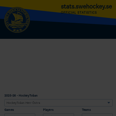
stats.swehockey.se
OFFICIAL STATISTICS
2025-26 - HockeyTvåan
Games
Players
Teams