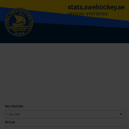
stats.swehockey.se
OFFICIAL STATISTICS
Norrbotten
Group