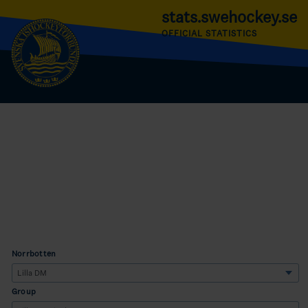
stats.swehockey.se
OFFICIAL STATISTICS
Norrbotten
Group