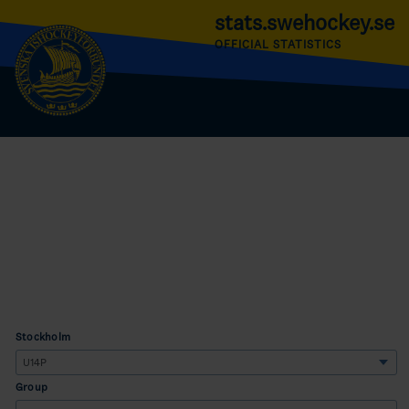
stats.swehockey.se
OFFICIAL STATISTICS
Stockholm
Group