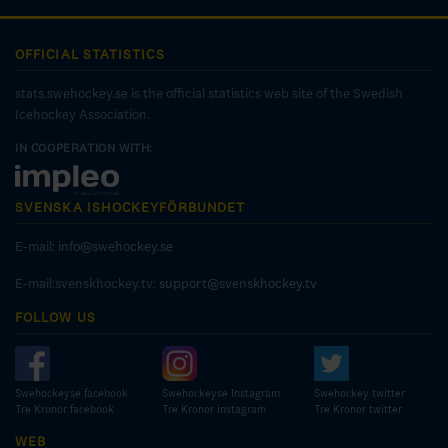
OFFICIAL STATISTICS
stats.swehockey.se is the official statistics web site of the Swedish
Icehockey Association.
IN COOPERATION WITH:
SVENSKA ISHOCKEYFÖRBUNDET
E-mail:
info@swehockey.se
E-mail:svenskhockey.tv:
support@svenskhockey.tv
FOLLOW US
Swehockeyse facebook
Swehockeyse Instagram
Swehockey twitter
Tre Kronor facebook
Tre Kronor instagram
Tre Kronor twitter
WEB