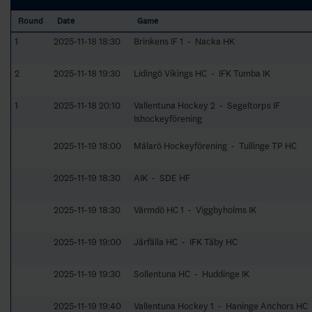
Round
Date
Game
1
2025-11-18 18:30
Brinkens IF 1 - Nacka HK
2
2025-11-18 19:30
Lidingö Vikings HC - IFK Tumba IK
1
2025-11-18 20:10
Vallentuna Hockey 2 - Segeltorps IF
Ishockeyförening
2025-11-19 18:00
Mälarö Hockeyförening - Tullinge TP HC
2025-11-19 18:30
AIK - SDE HF
2025-11-19 18:30
Värmdö HC 1 - Viggbyholms IK
2025-11-19 19:00
Järfälla HC - IFK Täby HC
2025-11-19 19:30
Sollentuna HC - Huddinge IK
2025-11-19 19:40
Vallentuna Hockey 1 - Haninge Anchors HC