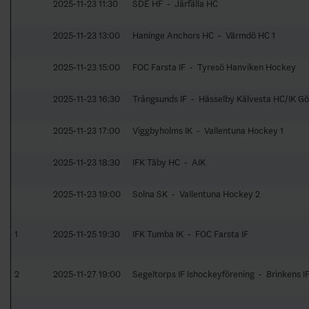
2025-11-23 11:30
SDE HF - Järfälla HC
2025-11-23 13:00
Haninge Anchors HC - Värmdö HC 1
2025-11-23 15:00
FOC Farsta IF - Tyresö Hanviken Hockey
2025-11-23 16:30
Trångsunds IF - Hässelby Kälvesta HC/IK Gö
2025-11-23 17:00
Viggbyholms IK - Vallentuna Hockey 1
2025-11-23 18:30
IFK Täby HC - AIK
2025-11-23 19:00
Solna SK - Vallentuna Hockey 2
1
2025-11-25 19:30
IFK Tumba IK - FOC Farsta IF
2
2025-11-27 19:00
Segeltorps IF Ishockeyförening - Brinkens IF