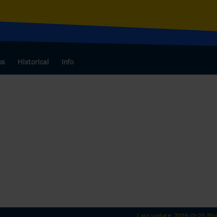
bs
Historical
Info
Last update: 2026-01-25 20: