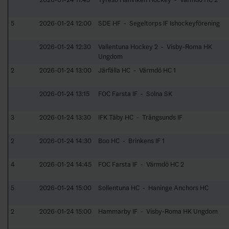
5
2026-01-24 12:00
SDE HF - Segeltorps IF Ishockeyförening
2026-01-24 12:30
Vallentuna Hockey 2 - Visby-Roma HK
Ungdom
2
2026-01-24 13:00
Järfälla HC - Värmdö HC 1
2026-01-24 13:15
FOC Farsta IF - Solna SK
3
2026-01-24 13:30
IFK Täby HC - Trångsunds IF
2
2026-01-24 14:30
Boo HC - Brinkens IF 1
4
2026-01-24 14:45
FOC Farsta IF - Värmdö HC 2
5
2026-01-24 15:00
Sollentuna HC - Haninge Anchors HC
2
2026-01-24 15:00
Hammarby IF - Visby-Roma HK Ungdom