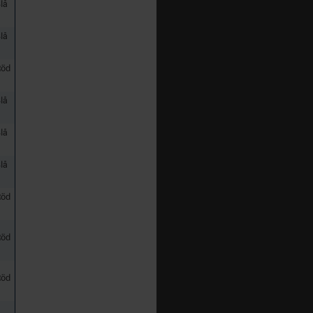
lå
lå
Röd
lå
lå
lå
Röd
Röd
Röd