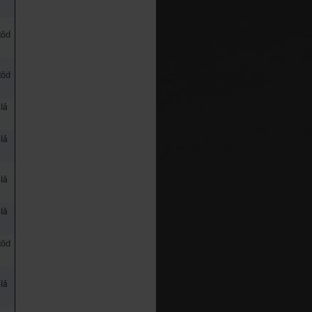
Röd
Röd
lå
lå
lå
lå
Röd
lå