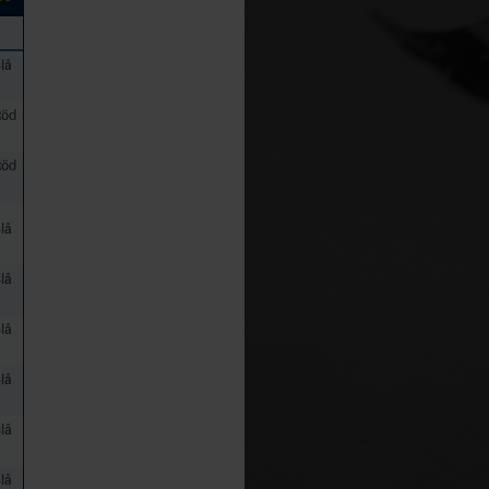
lå
Röd
Röd
lå
lå
lå
lå
lå
lå