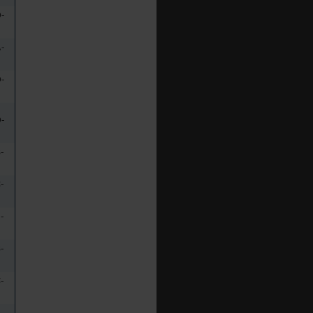
-
-
-
-
-
-
-
-
-
-