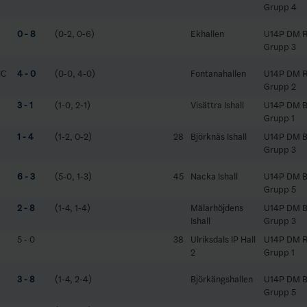
Grupp 4
0 - 8
(0-2, 0-6)
Ekhallen
U14P DM 
Grupp 3
HC
4 - 0
(0-0, 4-0)
Fontanahallen
U14P DM 
Grupp 2
3 - 1
(1-0, 2-1)
Visättra Ishall
U14P DM B
Grupp 1
1 - 4
(1-2, 0-2)
28
Björknäs Ishall
U14P DM B
Grupp 3
6 - 3
(5-0, 1-3)
45
Nacka Ishall
U14P DM B
Grupp 5
2 - 8
(1-4, 1-4)
Mälarhöjdens
U14P DM B
Ishall
Grupp 3
5 - 0
38
Ulriksdals IP Hall
U14P DM 
2
Grupp 1
3 - 8
(1-4, 2-4)
Björkängshallen
U14P DM B
Grupp 5