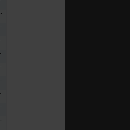
-
-
-
-
-
-
-
-
-