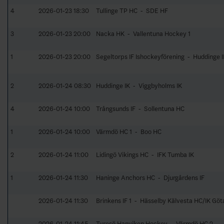
4
2026-01-23 18:30
Tullinge TP HC - SDE HF
3
2026-01-23 20:00
Nacka HK - Vallentuna Hockey 1
1
2026-01-23 20:00
Segeltorps IF Ishockeyförening - Huddinge 
2
2026-01-24 08:30
Huddinge IK - Viggbyholms IK
4
2026-01-24 10:00
Trångsunds IF - Sollentuna HC
1
2026-01-24 10:00
Värmdö HC 1 - Boo HC
2
2026-01-24 11:00
Lidingö Vikings HC - IFK Tumba IK
1
2026-01-24 11:30
Haninge Anchors HC - Djurgårdens IF
2026-01-24 11:30
Brinkens IF 1 - Hässelby Kälvesta HC/IK Göt
2026-01-24 11:45
Tyresö Hanviken Hockey - Värmdö HC 2