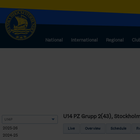
National
International
Regional
Clu
U14 PZ Grupp 2(43), Stockhol
2025-26
Live
Overview
Schedule
R
2024-25