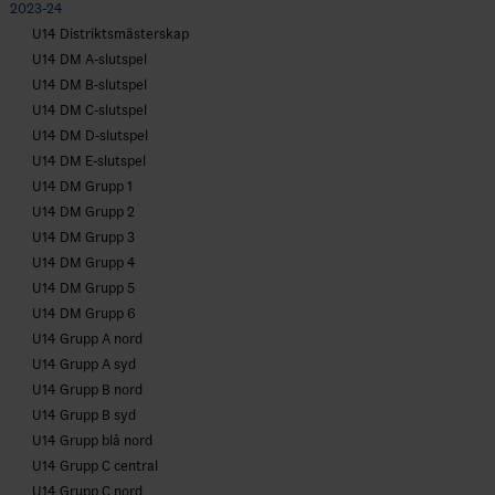
2023-24
U14 Distriktsmästerskap
U14 DM A-slutspel
U14 DM B-slutspel
U14 DM C-slutspel
U14 DM D-slutspel
U14 DM E-slutspel
U14 DM Grupp 1
U14 DM Grupp 2
U14 DM Grupp 3
U14 DM Grupp 4
U14 DM Grupp 5
U14 DM Grupp 6
U14 Grupp A nord
U14 Grupp A syd
U14 Grupp B nord
U14 Grupp B syd
U14 Grupp blå nord
U14 Grupp C central
U14 Grupp C nord