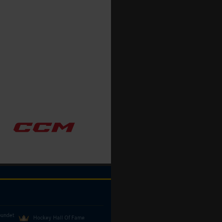
bundet
Hockey Hall Of Fame