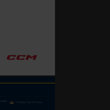
bundet
Hockey Hall Of Fame