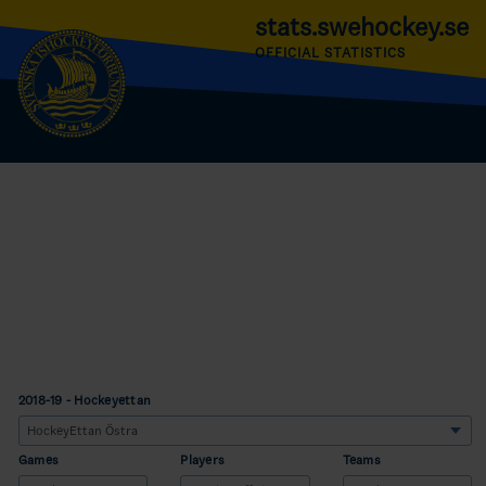
stats.swehockey.se
OFFICIAL STATISTICS
2018-19 - Hockeyettan
Games
Players
Teams