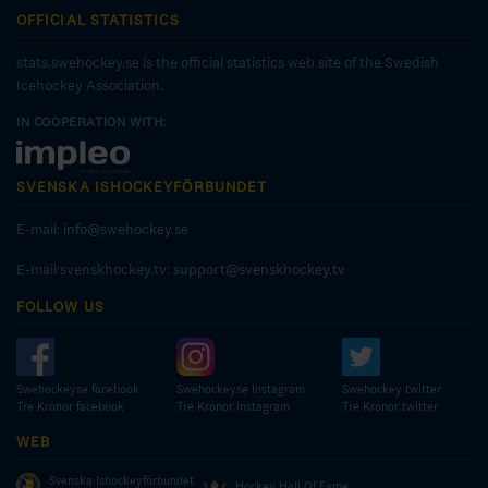
OFFICIAL STATISTICS
stats.swehockey.se is the official statistics web site of the Swedish
Icehockey Association.
IN COOPERATION WITH:
SVENSKA ISHOCKEYFÖRBUNDET
E-mail:
info@swehockey.se
E-mail:svenskhockey.tv:
support@svenskhockey.tv
FOLLOW US
Swehockeyse facebook
Swehockeyse Instagram
Swehockey twitter
Tre Kronor facebook
Tre Kronor instagram
Tre Kronor twitter
WEB
Svenska Ishockeyförbundet
Hockey Hall Of Fame