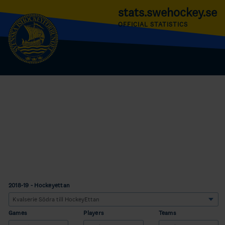
stats.swehockey.se
OFFICIAL STATISTICS
2018-19 - Hockeyettan
Games
Players
Teams