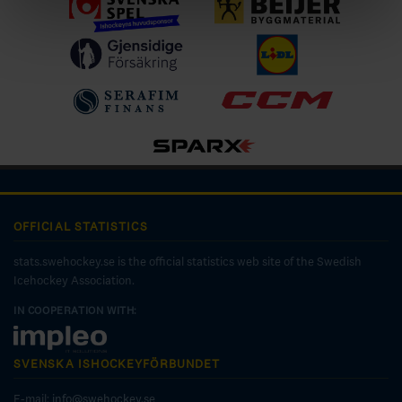
OFFICIAL STATISTICS
stats.swehockey.se is the official statistics web site of the Swedish
Icehockey Association.
IN COOPERATION WITH:
SVENSKA ISHOCKEYFÖRBUNDET
E-mail:
info@swehockey.se