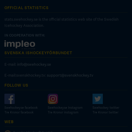
OFFICIAL STATISTICS
stats.swehockey.se is the official statistics web site of the Swedish
Icehockey Association.
IN COOPERATION WITH:
SVENSKA ISHOCKEYFÖRBUNDET
E-mail:
info@swehockey.se
E-mail:svenskhockey.tv:
support@svenskhockey.tv
FOLLOW US
Swehockeyse facebook
Swehockeyse Instagram
Swehockey twitter
Tre Kronor facebook
Tre Kronor instagram
Tre Kronor twitter
WEB