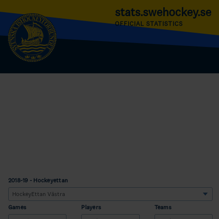
stats.swehockey.se
OFFICIAL STATISTICS
2018-19 - Hockeyettan
Games
Players
Teams