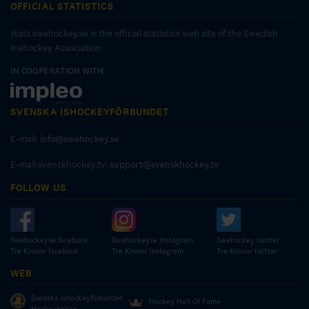
OFFICIAL STATISTICS
stats.swehockey.se is the official statistics web site of the Swedish
Icehockey Association.
IN COOPERATION WITH:
SVENSKA ISHOCKEYFÖRBUNDET
E-mail:
info@swehockey.se
E-mail:svenskhockey.tv:
support@svenskhockey.tv
FOLLOW US
Swehockeyse facebook
Swehockeyse Instagram
Swehockey twitter
Tre Kronor facebook
Tre Kronor instagram
Tre Kronor twitter
WEB
Svenska Ishockeyförbundet
Hockey Hall Of Fame