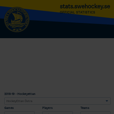
stats.swehockey.se
OFFICIAL STATISTICS
2018-19 - Hockeyettan
Games
Players
Teams