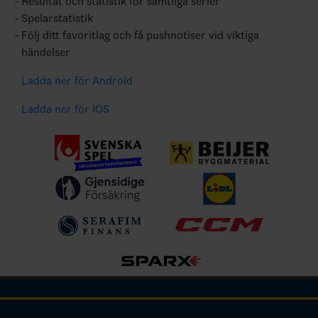
Resultat och statistik för samtliga serier
Spelarstatistik
Följ ditt favoritlag och få pushnotiser vid viktiga
händelser
Ladda ner för Android
Ladda ner för IOS