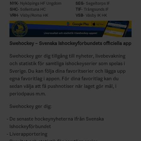
NYK
- Nyköpings HF Ungdom
SEG
- Segeltorps IF
SHC
- Sollentuna HC
TIF
- Trångsunds IF
VRH
- Visby/Roma HK
VSB
- Väsby IK HK
Swehockey – Svenska Ishockeyförbundets officiella app
Swehockey ger dig tillgång till nyheter, livebevakning
och statistik för samtliga ishockeyserier som spelas i
Sverige. Du kan följa dina favoritserier och lägga upp
egna favoritlag i appen. För dina favoritlag kan du
sedan välja att få pushnotiser när laget gör mål, i
periodpaus m.m.
Swehockey ger dig:
De senaste hockeynyheterna ifrån Svenska
Ishockeyförbundet
Liverapportering