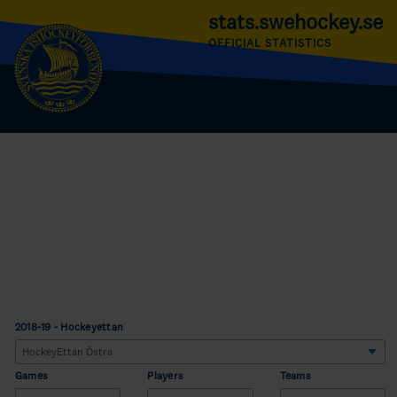
stats.swehockey.se
OFFICIAL STATISTICS
2018-19 - Hockeyettan
Games
Players
Teams