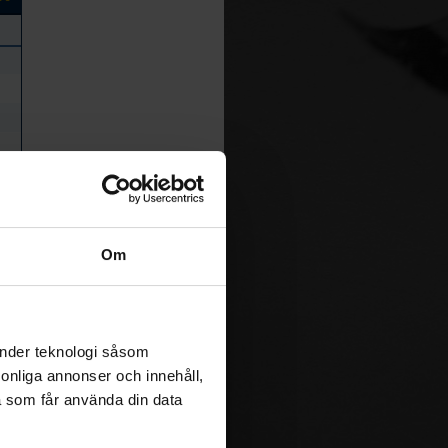
Om
änder teknologi såsom
rsonliga annonser och innehåll,
a som får använda din data