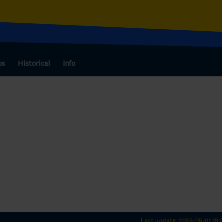
bs
Historical
Info
Last update: 2026-05-01 19: