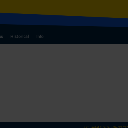
bs
Historical
Info
Last update: 2026-04-22 12: