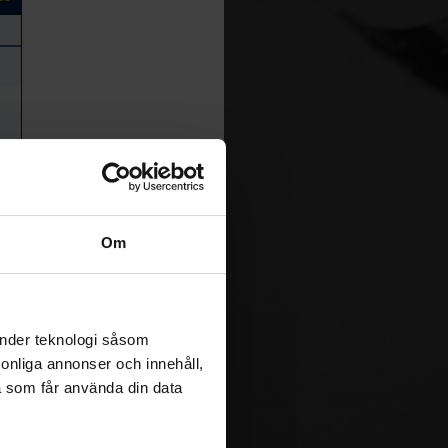
Om
änder teknologi såsom
rsonliga annonser och innehåll,
a som får använda din data