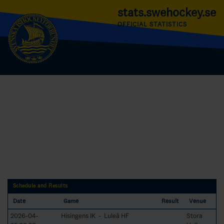
stats.swehockey.se
OFFICIAL STATISTICS
Schedule and Results
Date
Game
Result
Venue
2026-04-
Hisingens IK - Luleå HF
Stora