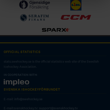
OFFICIAL STATISTICS
stats.swehockey.se is the official statistics web site of the Swedish
Icehockey Association.
IN COOPERATION WITH:
SVENSKA ISHOCKEYFÖRBUNDET
E-mail:
info@swehockey.se
E-mail:svenskhockey.tv:
support@svenskhockey.tv