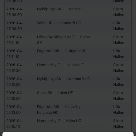
25 08:30
Hallen
2026-04-
Nyköpings SK - Hanhals IF
Stora
25 09:50
Hallen
2026-04-
Valbo HC - Hammarö HC
Lilla
25 09:50
Hallen
2026-04-
Hässelby Kälvesta HC - Solna
Stora
25 11:10
SK
Hallen
2026-04-
Fagersta AIK - Hisingens IK
Lilla
25 11:10
Hallen
2026-04-
Hammarby IF - Hanhals IF
Stora
25 12:30
Hallen
2026-04-
Nyköpings SK - Hammarö HC
Lilla
25 12:30
Hallen
2026-04-
Solna SK - Luleå HF
Stora
25 13:50
Hallen
2026-04-
Fagersta AIK - Hässelby
Lilla
25 13:50
Kälvesta HC
Hallen
2026-04-
Hammarby IF - Valbo HC
Stora
25 15:10
Hallen
2026-04-
Hammarö HC - Hanhals IF
Lilla