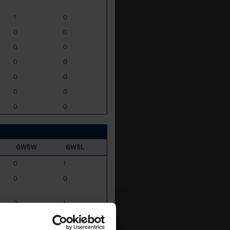
1
0
0
0
0
0
0
0
0
0
0
0
0
0
GWSW
GWSL
0
1
0
0
0
1
0
0