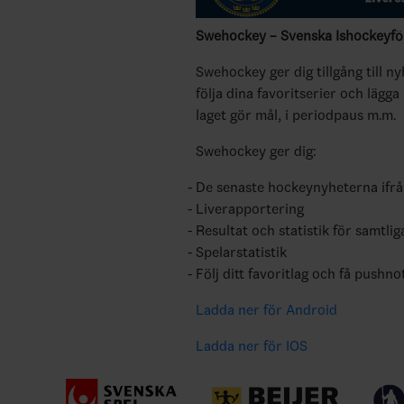
Swehockey – Svenska Ishockeyför
Swehockey ger dig tillgång till n
följa dina favoritserier och lägga
laget gör mål, i periodpaus m.m.
Swehockey ger dig:
De senaste hockeynyheterna ifr
Liverapportering
Resultat och statistik för samtlig
Spelarstatistik
Följ ditt favoritlag och få pushno
Ladda ner för Android
Ladda ner för IOS