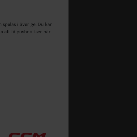
m spelas i Sverige. Du kan
ja att få pushnotiser när