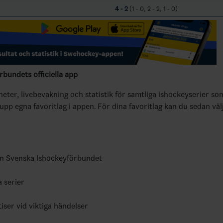
4 - 2
(1 - 0, 2 - 2, 1 - 0)
bundets officiella app
yheter, livebevakning och statistik för samtliga ishockeyserier so
 upp egna favoritlag i appen. För dina favoritlag kan du sedan väl
ån Svenska Ishockeyförbundet
a serier
tiser vid viktiga händelser