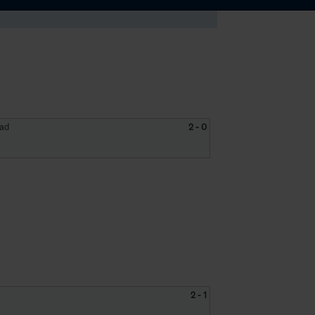
tad
2 - 0
2 - 1