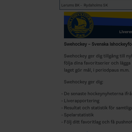
Lerums BK - Rydaholms SK
Swehockey – Svenska Ishockeyför
Swehockey ger dig tillgång till n
följa dina favoritserier och lägga
laget gör mål, i periodpaus m.m.
Swehockey ger dig:
De senaste hockeynyheterna ifr
Liverapportering
Resultat och statistik för samtlig
Spelarstatistik
Följ ditt favoritlag och få pushno