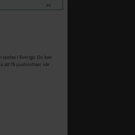
89
m spelas i Sverige. Du kan
ja att få pushnotiser när