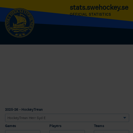
stats.swehockey.se
OFFICIAL STATISTICS
2025-26 - HockeyTrean
Games
Players
Teams