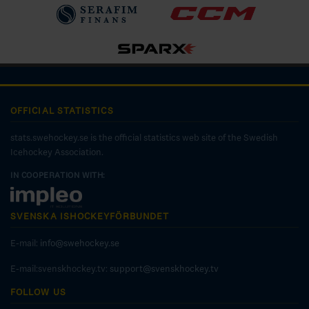
OFFICIAL STATISTICS
stats.swehockey.se is the official statistics web site of the Swedish
Icehockey Association.
IN COOPERATION WITH:
SVENSKA ISHOCKEYFÖRBUNDET
E-mail:
info@swehockey.se
E-mail:svenskhockey.tv:
support@svenskhockey.tv
FOLLOW US