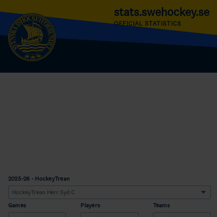
stats.swehockey.se
OFFICIAL STATISTICS
2025-26 - HockeyTrean
Games
Players
Teams