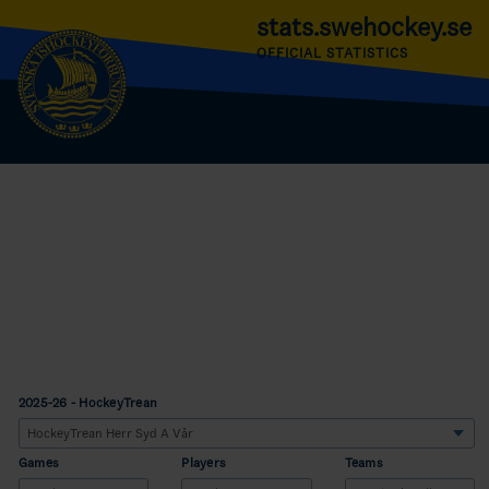
stats.swehockey.se
OFFICIAL STATISTICS
2025-26 - HockeyTrean
Games
Players
Teams