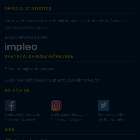
OFFICIAL STATISTICS
stats.swehockey.se is the official statistics web site of the Swedish
Icehockey Association.
IN COOPERATION WITH:
SVENSKA ISHOCKEYFÖRBUNDET
E-mail:
info@swehockey.se
E-mail:svenskhockey.tv:
support@svenskhockey.tv
FOLLOW US
Swehockeyse facebook
Swehockeyse Instagram
Swehockey twitter
Tre Kronor facebook
Tre Kronor instagram
Tre Kronor twitter
WEB