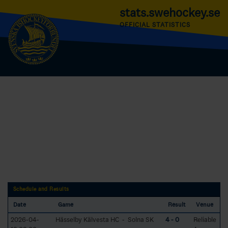
stats.swehockey.se
OFFICIAL STATISTICS
Schedule and Results
Date
Game
Result
Venue
2026-04-
Hässelby Kälvesta HC - Solna SK
4 - 0
Reliable