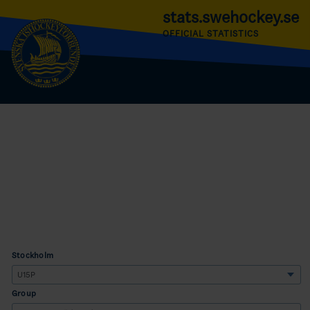
stats.swehockey.se
OFFICIAL STATISTICS
Stockholm
Group