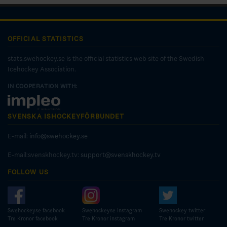
OFFICIAL STATISTICS
stats.swehockey.se is the official statistics web site of the Swedish
Icehockey Association.
IN COOPERATION WITH:
SVENSKA ISHOCKEYFÖRBUNDET
E-mail:
info@swehockey.se
E-mail:svenskhockey.tv:
support@svenskhockey.tv
FOLLOW US
Swehockeyse facebook
Swehockeyse Instagram
Swehockey twitter
Tre Kronor facebook
Tre Kronor instagram
Tre Kronor twitter