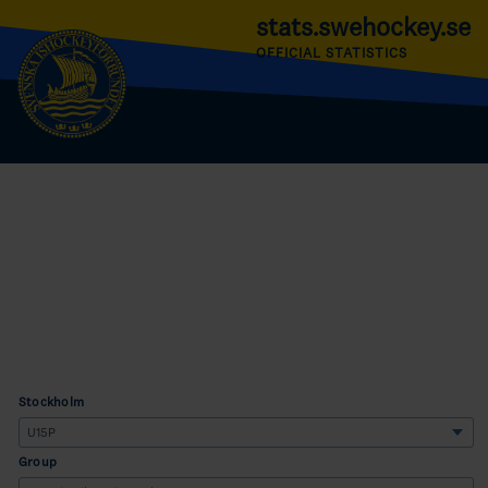
stats.swehockey.se
OFFICIAL STATISTICS
Stockholm
Group