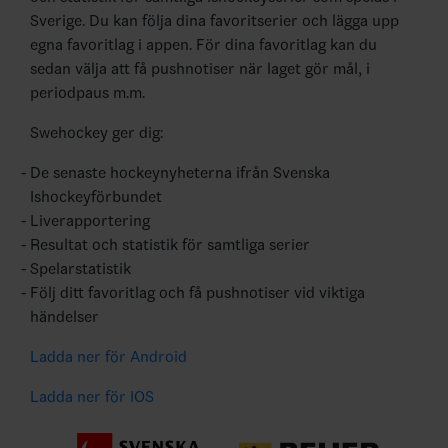
Sverige. Du kan följa dina favoritserier och lägga upp
egna favoritlag i appen. För dina favoritlag kan du
sedan välja att få pushnotiser när laget gör mål, i
periodpaus m.m.
Swehockey ger dig:
De senaste hockeynyheterna ifrån Svenska
Ishockeyförbundet
Liverapportering
Resultat och statistik för samtliga serier
Spelarstatistik
Följ ditt favoritlag och få pushnotiser vid viktiga
händelser
Ladda ner för Android
Ladda ner för IOS