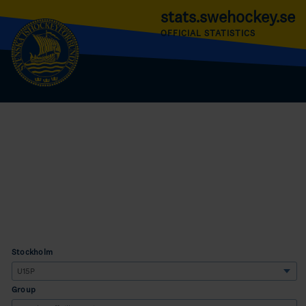
stats.swehockey.se
OFFICIAL STATISTICS
Stockholm
Group