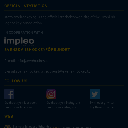
OFFICIAL STATISTICS
stats.swehockey.se is the official statistics web site of the Swedish
Icehockey Association.
IN COOPERATION WITH:
SVENSKA ISHOCKEYFÖRBUNDET
E-mail:
info@swehockey.se
E-mail:svenskhockey.tv:
support@svenskhockey.tv
FOLLOW US
Swehockeyse facebook
Swehockeyse Instagram
Swehockey twitter
Tre Kronor facebook
Tre Kronor instagram
Tre Kronor twitter
WEB
Svenska Ishockeyförbundet