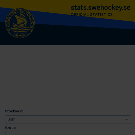
stats.swehockey.se
OFFICIAL STATISTICS
Stockholm
Group