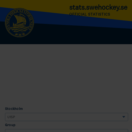
stats.swehockey.se
OFFICIAL STATISTICS
Stockholm
Group