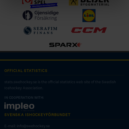
OFFICIAL STATISTICS
stats.swehockey.se is the official statistics web site of the Swedish
Icehockey Association.
IN COOPERATION WITH:
SVENSKA ISHOCKEYFÖRBUNDET
E-mail:
info@swehockey.se