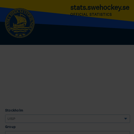
stats.swehockey.se
OFFICIAL STATISTICS
Stockholm
Group