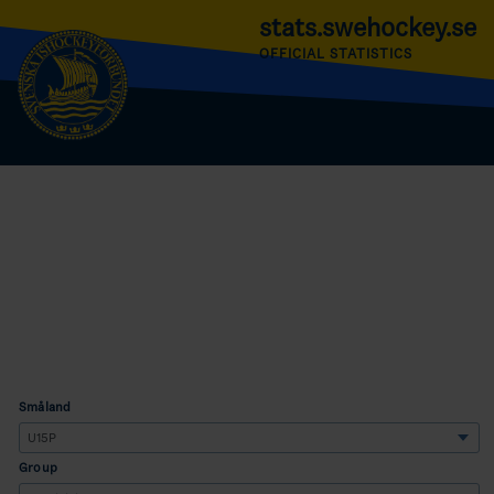
stats.swehockey.se
OFFICIAL STATISTICS
Småland
Group