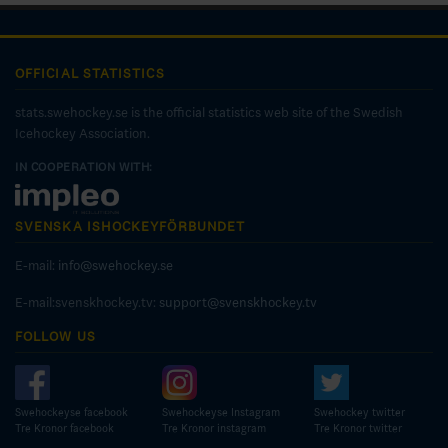
OFFICIAL STATISTICS
stats.swehockey.se is the official statistics web site of the Swedish
Icehockey Association.
IN COOPERATION WITH:
SVENSKA ISHOCKEYFÖRBUNDET
E-mail:
info@swehockey.se
E-mail:svenskhockey.tv:
support@svenskhockey.tv
FOLLOW US
Swehockeyse facebook
Swehockeyse Instagram
Swehockey twitter
Tre Kronor facebook
Tre Kronor instagram
Tre Kronor twitter