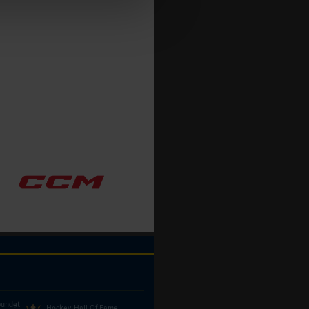
bundet
Hockey Hall Of Fame