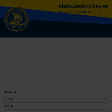
stats.swehockey.se
OFFICIAL STATISTICS
Småland
Group