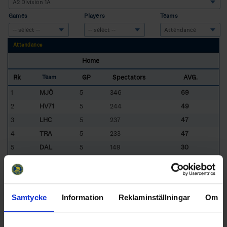
Games
Players
Teams
Attendance
Home
Rk
GP
Spectators
AVG.
Team
1
MJÖ
5
346
69
2
HV71
5
244
49
3
LHC
5
237
47
4
TRA
5
233
47
5
DAL
5
149
30
6
VIT
5
108
22
1317
44
In total:
Sorted by higher
Av
era
g
e for home team
Samtycke
Information
Reklaminställningar
Om
DAL
- HC Dalen
VIT
- HC Vita Hästen
HV71
- HV 71
LHC
- Linköping HC
MJÖ
- Mjölby HC
TRA
- Tranås AIF IF