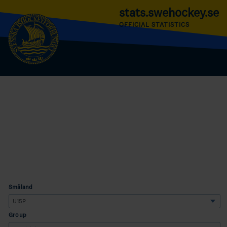
stats.swehockey.se
OFFICIAL STATISTICS
Småland
Group