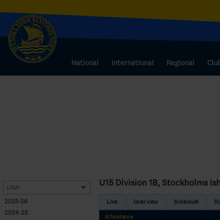
National
International
Regional
Clu
U15 Division 1B, Stockholms I
2025-26
Live
Overview
Schedule
R
2024-25
Attendance